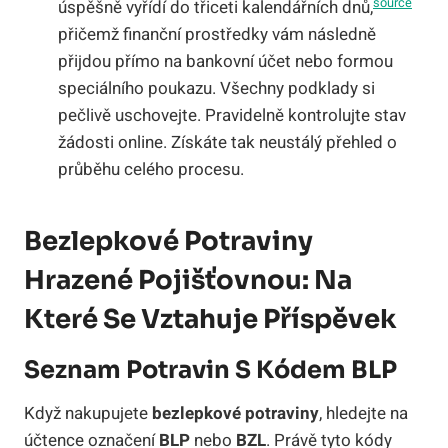
source
úspěšně vyřídí do třiceti kalendářních dnů,
přičemž finanční prostředky vám následně
přijdou přímo na bankovní účet nebo formou
speciálního poukazu. Všechny podklady si
pečlivě uschovejte. Pravidelně kontrolujte stav
žádosti online. Získáte tak neustálý přehled o
průběhu celého procesu.
Bezlepkové Potraviny
Hrazené Pojišťovnou: Na
Které Se Vztahuje Příspěvek
Seznam Potravin S Kódem BLP
Když nakupujete
bezlepkové potraviny
, hledejte na
účtence označení
BLP
nebo
BZL
. Právě tyto kódy