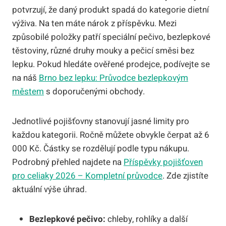
potvrzují, že daný produkt spadá do kategorie dietní
výživa. Na ten máte nárok z příspěvku. Mezi
způsobilé položky patří speciální pečivo, bezlepkové
těstoviny, různé druhy mouky a pečicí směsi bez
lepku. Pokud hledáte ověřené prodejce, podívejte se
na náš
Brno bez lepku: Průvodce bezlepkovým
městem
s doporučenými obchody.
Jednotlivé pojišťovny stanovují jasné limity pro
každou kategorii. Ročně můžete obvykle čerpat až 6
000 Kč. Částky se rozdělují podle typu nákupu.
Podrobný přehled najdete na
Příspěvky pojišťoven
pro celiaky 2026 – Kompletní průvodce
. Zde zjistíte
aktuální výše úhrad.
Bezlepkové pečivo:
chleby, rohlíky a další