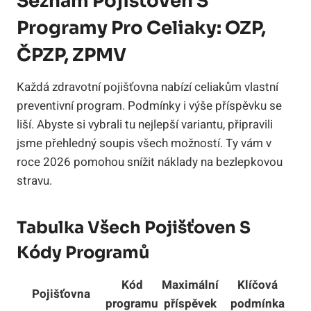
Seznam Pojišťoven S
Programy Pro Celiaky: OZP,
ČPZP, ZPMV
Každá zdravotní pojišťovna nabízí celiakům vlastní
preventivní program. Podmínky i výše příspěvku se
liší. Abyste si vybrali tu nejlepší variantu, připravili
jsme přehledný soupis všech možností. Ty vám v
roce 2026 pomohou snížit náklady na bezlepkovou
stravu.
Tabulka Všech Pojišťoven S
Kódy Programů
Kód
Maximální
Klíčová
Pojišťovna
programu
příspěvek
podmínka