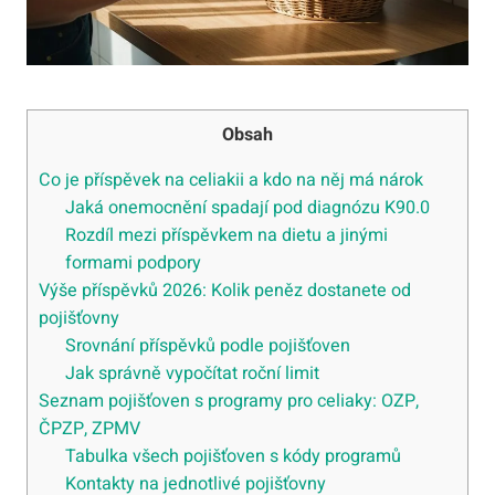
Obsah
Co je příspěvek na celiakii a kdo na něj má nárok
Jaká onemocnění spadají pod diagnózu K90.0
Rozdíl mezi příspěvkem na dietu a jinými
formami podpory
Výše příspěvků 2026: Kolik peněz dostanete od
pojišťovny
Srovnání příspěvků podle pojišťoven
Jak správně vypočítat roční limit
Seznam pojišťoven s programy pro celiaky: OZP,
ČPZP, ZPMV
Tabulka všech pojišťoven s kódy programů
Kontakty na jednotlivé pojišťovny