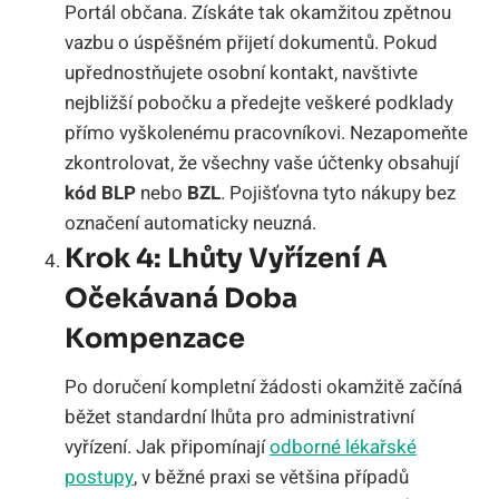
Portál občana. Získáte tak okamžitou zpětnou
vazbu o úspěšném přijetí dokumentů. Pokud
upřednostňujete osobní kontakt, navštivte
nejbližší pobočku a předejte veškeré podklady
přímo vyškolenému pracovníkovi. Nezapomeňte
zkontrolovat, že všechny vaše účtenky obsahují
kód BLP
nebo
BZL
. Pojišťovna tyto nákupy bez
označení automaticky neuzná.
Krok 4: Lhůty Vyřízení A
Očekávaná Doba
Kompenzace
Po doručení kompletní žádosti okamžitě začíná
běžet standardní lhůta pro administrativní
vyřízení. Jak připomínají
odborné lékařské
postupy
, v běžné praxi se většina případů