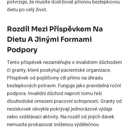
potvrzuje, že musíte dodržovat přísnou bezlepkovou
dietu po celý život.
Rozdíl Mezi Příspěvkem Na
Dietu A Jinými Formami
Podpory
Tento příspěvek nezaměňujte s invalidním důchodem
či granty, které poskytují pacientské organizace.
Příspěvek od pojišťovny cílí přímo na úhradu
bezlepkových potravin. Funguje jako pravidelná roční
podpora. Invalidní důchod naproti tomu řeší
dlouhodobé omezení pracovní schopnosti. Granty od
neziskovek obvykle pokrývají jednorázové výdaje
nebo vzdělávací aktivity. Na rozdíl od jiných dávek
nemusíte prokazovat sníženou výdělečnou