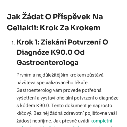
Jak Žádat O Příspěvek Na
Celiakii: Krok Za Krokem
Krok 1: Získání Potvrzení O
Diagnóze K90.0 Od
Gastroenterologa
Prvním a nejdůležitějším krokem zůstává
návštěva specializovaného lékaře.
Gastroenterolog vám provede potřebná
vyšetření a vystaví oficiální potvrzení o diagnóze
s kódem K90.0. Tento dokument je naprosto
klíčový. Bez něj žádná zdravotní pojišťovna vaši
žádost nepřijme. Jak přesně uvádí
kompletní