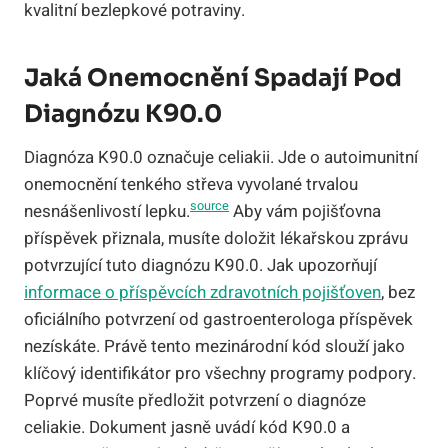
kvalitní bezlepkové potraviny.
Jaká Onemocnění Spadají Pod
Diagnózu K90.0
Diagnóza K90.0 označuje celiakii. Jde o autoimunitní
onemocnění tenkého střeva vyvolané trvalou
source
nesnášenlivostí lepku.
Aby vám pojišťovna
příspěvek přiznala, musíte doložit lékařskou zprávu
potvrzující tuto diagnózu K90.0. Jak upozorňují
informace o příspěvcích zdravotních pojišťoven
, bez
oficiálního potvrzení od gastroenterologa příspěvek
nezískáte. Právě tento mezinárodní kód slouží jako
klíčový identifikátor pro všechny programy podpory.
Poprvé musíte předložit potvrzení o diagnóze
celiakie. Dokument jasně uvádí kód K90.0 a