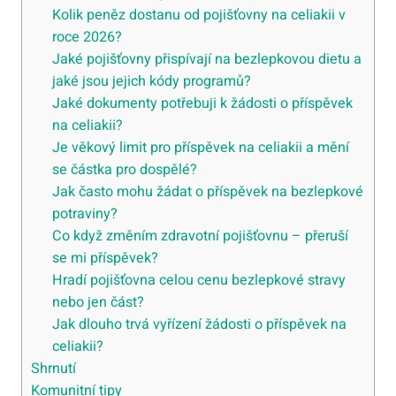
Kolik peněz dostanu od pojišťovny na celiakii v
roce 2026?
Jaké pojišťovny přispívají na bezlepkovou dietu a
jaké jsou jejich kódy programů?
Jaké dokumenty potřebuji k žádosti o příspěvek
na celiakii?
Je věkový limit pro příspěvek na celiakii a mění
se částka pro dospělé?
Jak často mohu žádat o příspěvek na bezlepkové
potraviny?
Co když změním zdravotní pojišťovnu – přeruší
se mi příspěvek?
Hradí pojišťovna celou cenu bezlepkové stravy
nebo jen část?
Jak dlouho trvá vyřízení žádosti o příspěvek na
celiakii?
Shrnutí
Komunitní tipy