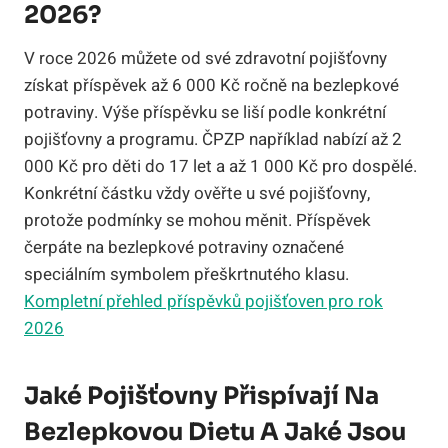
2026?
V roce 2026 můžete od své zdravotní pojišťovny
získat příspěvek až 6 000 Kč ročně na bezlepkové
potraviny. Výše příspěvku se liší podle konkrétní
pojišťovny a programu. ČPZP například nabízí až 2
000 Kč pro děti do 17 let a až 1 000 Kč pro dospělé.
Konkrétní částku vždy ověřte u své pojišťovny,
protože podmínky se mohou měnit. Příspěvek
čerpáte na bezlepkové potraviny označené
speciálním symbolem přeškrtnutého klasu.
Kompletní přehled příspěvků pojišťoven pro rok
2026
Jaké Pojišťovny Přispívají Na
Bezlepkovou Dietu A Jaké Jsou