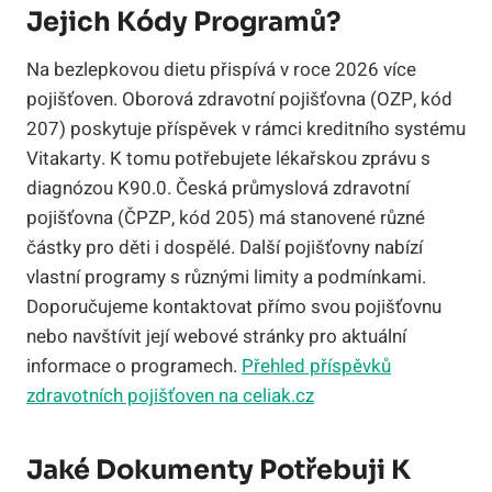
Jejich Kódy Programů?
Na bezlepkovou dietu přispívá v roce 2026 více
pojišťoven. Oborová zdravotní pojišťovna (OZP, kód
207) poskytuje příspěvek v rámci kreditního systému
Vitakarty. K tomu potřebujete lékařskou zprávu s
diagnózou K90.0. Česká průmyslová zdravotní
pojišťovna (ČPZP, kód 205) má stanovené různé
částky pro děti i dospělé. Další pojišťovny nabízí
vlastní programy s různými limity a podmínkami.
Doporučujeme kontaktovat přímo svou pojišťovnu
nebo navštívit její webové stránky pro aktuální
informace o programech.
Přehled příspěvků
zdravotních pojišťoven na celiak.cz
Jaké Dokumenty Potřebuji K