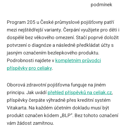
podmínek
Program 205 u České průmyslové pojišťovny patří
mezi nejštědřejší varianty. Čerpání využijete pro děti i
dospělé bez věkového omezení. Stačí poprvé doložit
potvrzení o diagnóze a následně předkládat účty s
jasným označením bezlepkového produktu.
Podrobnosti najdete v
kompletním průvodci
příspěvky pro celiaky
.
Oborová zdravotní pojišťovna funguje na jiném
principu. Jak uvádí
přehled příspěvků na celiak.cz
,
příspěvky čerpáte výhradně přes kreditní systém
Vitakarta. Na každém účetním dokladu musí být
produkt označen kódem „BLP“. Bez tohoto označení
vám žádost zamítnou.