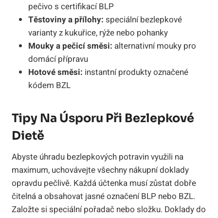
pečivo s certifikací BLP
Těstoviny a přílohy:
speciální bezlepkové
varianty z kukuřice, rýže nebo pohanky
Mouky a pečicí směsi:
alternativní mouky pro
domácí přípravu
Hotové směsi:
instantní produkty označené
kódem BZL
Tipy Na Úsporu Při Bezlepkové
Dietě
Abyste úhradu bezlepkových potravin využili na
maximum, uchovávejte všechny nákupní doklady
opravdu pečlivě. Každá účtenka musí zůstat dobře
čitelná a obsahovat jasné označení BLP nebo BZL.
Založte si speciální pořadač nebo složku. Doklady do