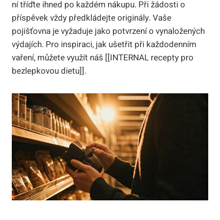
ní tříďte ihned po každém nákupu. Při žádosti o
příspěvek vždy předkládejte originály. Vaše
pojišťovna je vyžaduje jako potvrzení o vynaložených
výdajích. Pro inspiraci, jak ušetřit při každodenním
vaření, můžete využít náš [[INTERNAL recepty pro
bezlepkovou dietu]].