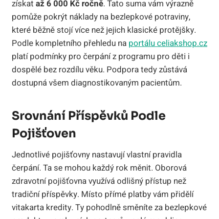
získat
až 6 000 Kč ročně
. Tato suma vám výrazně
pomůže pokrýt náklady na bezlepkové potraviny,
které běžně stojí více než jejich klasické protějšky.
Podle kompletního přehledu na
portálu celiakshop.cz
platí podmínky pro čerpání z programu pro děti i
dospělé bez rozdílu věku. Podpora tedy zůstává
dostupná všem diagnostikovaným pacientům.
Srovnání Příspěvků Podle
Pojišťoven
Jednotlivé pojišťovny nastavují vlastní pravidla
čerpání. Ta se mohou každý rok měnit. Oborová
zdravotní pojišťovna využívá odlišný přístup než
tradiční příspěvky. Místo přímé platby vám přidělí
vitakarta kredity. Ty pohodlně směníte za bezlepkové