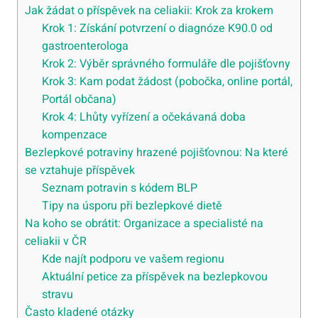
Jak žádat o příspěvek na celiakii: Krok za krokem
Krok 1: Získání potvrzení o diagnóze K90.0 od
gastroenterologa
Krok 2: Výběr správného formuláře dle pojišťovny
Krok 3: Kam podat žádost (pobočka, online portál,
Portál občana)
Krok 4: Lhůty vyřízení a očekávaná doba
kompenzace
Bezlepkové potraviny hrazené pojišťovnou: Na které
se vztahuje příspěvek
Seznam potravin s kódem BLP
Tipy na úsporu při bezlepkové dietě
Na koho se obrátit: Organizace a specialisté na
celiakii v ČR
Kde najít podporu ve vašem regionu
Aktuální petice za příspěvek na bezlepkovou
stravu
Často kladené otázky