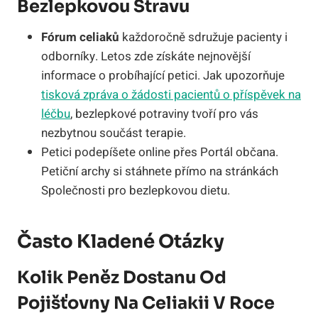
Bezlepkovou Stravu
Fórum celiaků
každoročně sdružuje pacienty i
odborníky. Letos zde získáte nejnovější
informace o probíhající petici. Jak upozorňuje
tisková zpráva o žádosti pacientů o příspěvek na
léčbu
, bezlepkové potraviny tvoří pro vás
nezbytnou součást terapie.
Petici podepíšete online přes Portál občana.
Petiční archy si stáhnete přímo na stránkách
Společnosti pro bezlepkovou dietu.
Často Kladené Otázky
Kolik Peněz Dostanu Od
Pojišťovny Na Celiakii V Roce