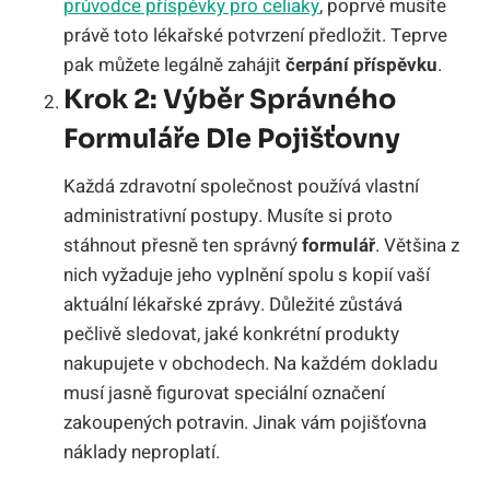
průvodce příspěvky pro celiaky
, poprvé musíte
právě toto lékařské potvrzení předložit. Teprve
pak můžete legálně zahájit
čerpání příspěvku
.
Krok 2: Výběr Správného
Formuláře Dle Pojišťovny
Každá zdravotní společnost používá vlastní
administrativní postupy. Musíte si proto
stáhnout přesně ten správný
formulář
. Většina z
nich vyžaduje jeho vyplnění spolu s kopií vaší
aktuální lékařské zprávy. Důležité zůstává
pečlivě sledovat, jaké konkrétní produkty
nakupujete v obchodech. Na každém dokladu
musí jasně figurovat speciální označení
zakoupených potravin. Jinak vám pojišťovna
náklady neproplatí.