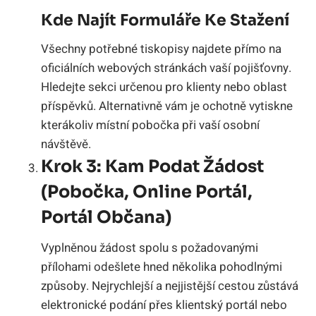
Kde Najít Formuláře Ke Stažení
Všechny potřebné tiskopisy najdete přímo na
oficiálních webových stránkách vaší pojišťovny.
Hledejte sekci určenou pro klienty nebo oblast
příspěvků. Alternativně vám je ochotně vytiskne
kterákoliv místní pobočka při vaší osobní
návštěvě.
Krok 3: Kam Podat Žádost
(pobočka, Online Portál,
Portál Občana)
Vyplněnou žádost spolu s požadovanými
přílohami odešlete hned několika pohodlnými
způsoby. Nejrychlejší a nejjistější cestou zůstává
elektronické podání přes klientský portál nebo